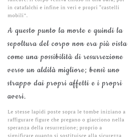
in catafalchi e infine in veri e propri “castelli
mobili”.
A questo punto la morte e quindi la
sepoltura del corpo non era più vista
come una possibilità di resurrezione
verso un aldilà migliore; bensì uno
strappo dai propri affetti e i propri
averi.
Le stesse lapidi poste sopra le tombe iniziano a
raffigurare figure che pregano o giacciono nella
speranza della resurrezione; proprio a
significare quanto si sostituisce alla sicurezza