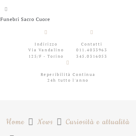
Indirizzo
Contatti
Via Vandalino
011.4033963
125/F - Torino
345.0316053
Reperibilità Continua
24h tutto l'anno
Home
News
Curiosità e attualità