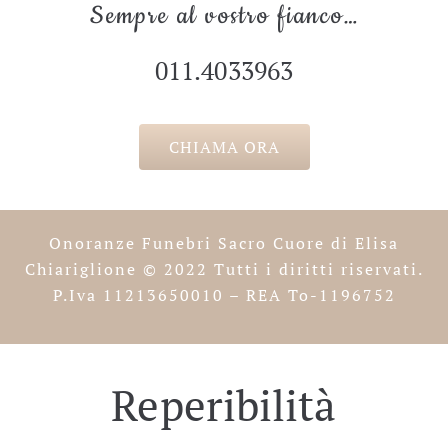
Sempre al vostro fianco…
011.4033963
CHIAMA ORA
Onoranze Funebri Sacro Cuore di Elisa
Chiariglione
© 2022 Tutti i diritti riservati.
P.Iva 11213650010 – REA To-1196752
Reperibilità