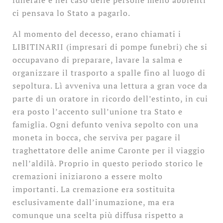
funerale e nel caso delle persone meno abbienti
ci pensava lo Stato a pagarlo.
Al momento del decesso, erano chiamati i
LIBITINARII (impresari di pompe funebri) che si
occupavano di preparare, lavare la salma e
organizzare il trasporto a spalle fino al luogo di
sepoltura. Lì avveniva una lettura a gran voce da
parte di un oratore in ricordo dell’estinto, in cui
era posto l’accento sull’unione tra Stato e
famiglia. Ogni defunto veniva sepolto con una
moneta in bocca, che serviva per pagare il
traghettatore delle anime Caronte per il viaggio
nell’aldilà. Proprio in questo periodo storico le
cremazioni iniziarono a essere molto
importanti. La cremazione era sostituita
esclusivamente dall’inumazione, ma era
comunque una scelta più diffusa rispetto a