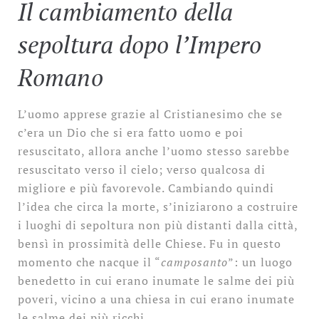
Il cambiamento della
sepoltura dopo l’Impero
Romano
L’uomo apprese grazie al Cristianesimo che se
c’era un Dio che si era fatto uomo e poi
resuscitato, allora anche l’uomo stesso sarebbe
resuscitato verso il cielo; verso qualcosa di
migliore e più favorevole. Cambiando quindi
l’idea che circa la morte, s’iniziarono a costruire
i luoghi di sepoltura non più distanti dalla città,
bensì in prossimità delle Chiese. Fu in questo
momento che nacque il “
camposanto
”: un luogo
benedetto in cui erano inumate le salme dei più
poveri, vicino a una chiesa in cui erano inumate
le salme dei più ricchi.