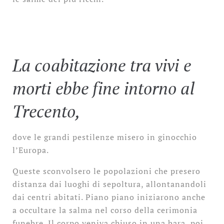
La coabitazione tra vivi e
morti ebbe fine intorno al
Trecento,
dove le grandi pestilenze misero in ginocchio
l’Europa.
Queste sconvolsero le popolazioni che presero
distanza dai luoghi di sepoltura, allontanandoli
dai centri abitati. Piano piano iniziarono anche
a occultare la salma nel corso della cerimonia
funebre. Il corpo veniva chiuso in una bara, poi