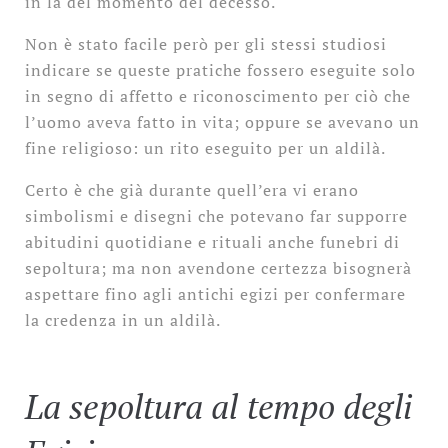
in là del momento del decesso.
Non è stato facile però per gli stessi studiosi
indicare se queste pratiche fossero eseguite solo
in segno di affetto e riconoscimento per ciò che
l’uomo aveva fatto in vita; oppure se avevano un
fine religioso: un rito eseguito per un aldilà.
Certo è che già durante quell’era vi erano
simbolismi e disegni che potevano far supporre
abitudini quotidiane e rituali anche funebri di
sepoltura; ma non avendone certezza bisognerà
aspettare fino agli antichi egizi per confermare
la credenza in un aldilà.
La sepoltura al tempo degli