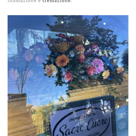
inumazione e
cremazione
.