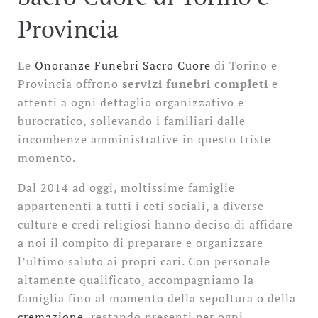
Provincia
Le
Onoranze Funebri Sacro Cuore
di Torino e
Provincia offrono
servizi funebri completi
e
attenti a ogni dettaglio organizzativo e
burocratico, sollevando i familiari dalle
incombenze amministrative in questo triste
momento.
Dal 2014 ad oggi, moltissime famiglie
appartenenti a tutti i ceti sociali, a diverse
culture e credi religiosi hanno deciso di affidare
a noi il compito di preparare e organizzare
l’ultimo saluto ai propri cari. Con personale
altamente qualificato, accompagniamo la
famiglia fino al momento della sepoltura o della
cremazione
, restando presenti per ogni