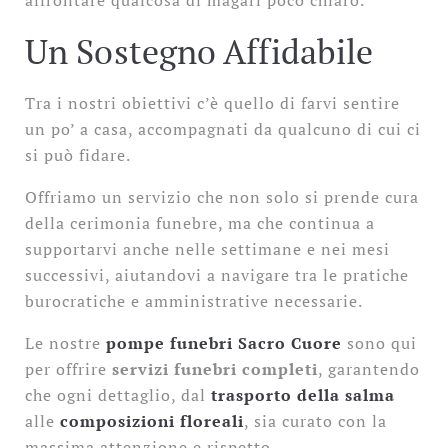
affrontare qualcosa di magari poco chiaro.
Un Sostegno Affidabile
Tra i nostri obiettivi c’è quello di farvi sentire
un po’ a casa, accompagnati da qualcuno di cui ci
si può fidare.
Offriamo un servizio che non solo si prende cura
della cerimonia funebre, ma che continua a
supportarvi anche nelle settimane e nei mesi
successivi, aiutandovi a navigare tra le pratiche
burocratiche e amministrative necessarie.
Le nostre
pompe funebri Sacro Cuore
sono qui
per offrire
servizi funebri completi
, garantendo
che ogni dettaglio, dal
trasporto della salma
alle
composizioni floreali
, sia curato con la
massima attenzione e rispetto.