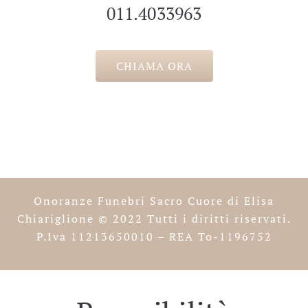
011.4033963
CHIAMA ORA
Onoranze Funebri Sacro Cuore di Elisa
Chiariglione
© 2022 Tutti i diritti riservati.
P.Iva 11213650010 – REA To-1196752