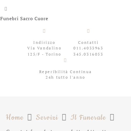
Indirizzo
Contatti
Via Vandalino
011.4033963
125/F - Torino
345.0316053
Reperibilità Continua
24h tutto l'anno
Home
Servizi
Il Funerale