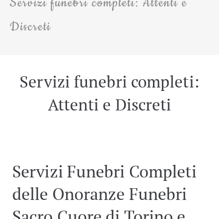
Servizi funebri completi: Attenti e
Discreti
Servizi funebri completi:
Attenti e Discreti
Servizi Funebri Completi
delle
Onoranze Funebri
Sacro Cuore
di Torino e