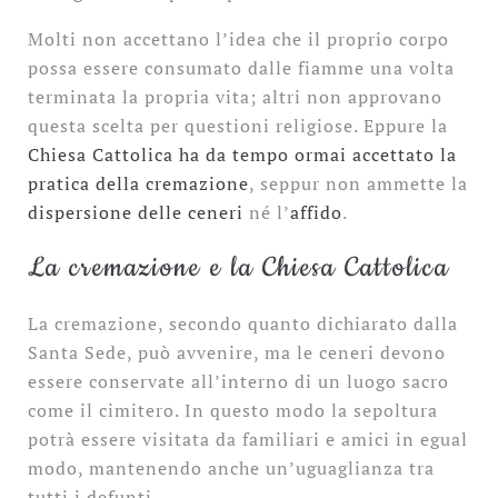
Molti non accettano l’idea che il proprio corpo
possa essere consumato dalle fiamme una volta
terminata la propria vita; altri non approvano
questa scelta per questioni religiose. Eppure la
Chiesa Cattolica ha da tempo ormai accettato la
pratica della cremazione
, seppur non ammette la
dispersione delle ceneri
né l’
affido
.
La cremazione e la Chiesa Cattolica
La cremazione, secondo quanto dichiarato dalla
Santa Sede, può avvenire, ma le ceneri devono
essere conservate all’interno di un luogo sacro
come il cimitero. In questo modo la sepoltura
potrà essere visitata da familiari e amici in egual
modo, mantenendo anche un’uguaglianza tra
tutti i defunti.