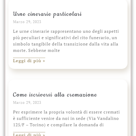
Urne cinerarie particolari
Marzo 29, 2023
Le urne cinerarie rappresentano uno degli aspetti
più peculiari e significativi del rito funerario, un
simbolo tangibile della transizione dalla vita alla
morte. Sebbene molte
Leggi di più »
Come iscriversi alla cremazione
Marzo 29, 2023
Per esprimere la propria volontà di essere cremati
è sufficiente venire da noi in sede (Via Vandalino
125/F – Torino) e compilare la domanda di
Leggi di più »