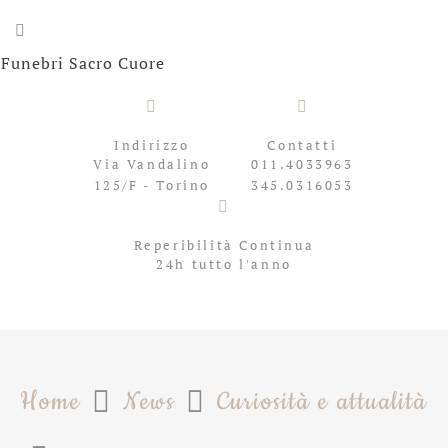
Indirizzo
Contatti
Via Vandalino
011.4033963
125/F - Torino
345.0316053
Reperibilità Continua
24h tutto l'anno
Home
News
Curiosità e attualità