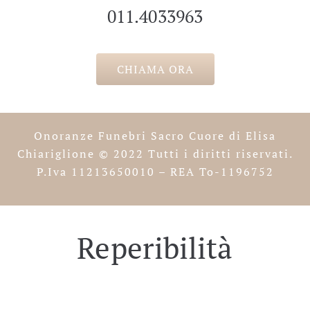
011.4033963
CHIAMA ORA
Onoranze Funebri Sacro Cuore di Elisa
Chiariglione
© 2022 Tutti i diritti riservati.
P.Iva 11213650010 – REA To-1196752
Reperibilità