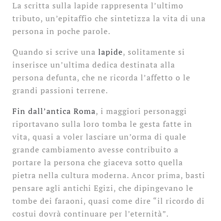
La scritta sulla lapide rappresenta l’ultimo
tributo, un’epitaffio che sintetizza la vita di una
persona in poche parole.
Quando si scrive una
lapide
, solitamente si
inserisce un’ultima dedica destinata alla
persona defunta, che ne ricorda l’affetto o le
grandi passioni terrene.
Fin dall’antica Roma
, i maggiori personaggi
riportavano sulla loro tomba le gesta fatte in
vita, quasi a voler lasciare un’orma di quale
grande cambiamento avesse contribuito a
portare la persona che giaceva sotto quella
pietra nella cultura moderna. Ancor prima, basti
pensare agli antichi Egizi, che dipingevano le
tombe dei faraoni, quasi come dire “il ricordo di
costui dovrà continuare per l’eternità”.