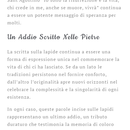
Sant’Agostino “Io sono la risurrezione e la vita,
chi crede in me, anche se muore, vivrà” continua
a essere un potente messaggio di speranza per
molti.
Un Addio Scritto Nelle Pietre
La scritta sulla lapide continua a essere una
forma di espressione unica nel commemorare la
vita di chi ci ha lasciato. Se da un lato le
tradizioni persistono nel fornire conforto,
dall’altro l’originalità apre nuovi orizzonti nel
celebrare la complessità e la singolarità di ogni
esistenza.
In ogni caso, queste parole incise sulle lapidi
rappresentano un ultimo addio, un tributo
duraturo che testimonia la memoria di coloro