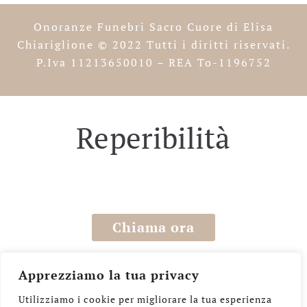
Onoranze Funebri Sacro Cuore di Elisa
Chiariglione
© 2022 Tutti i diritti riservati.
P.Iva 11213650010 – REA To-1196752
Reperibilità
0114033963
Chiama ora
WhatsApp
Apprezziamo la tua privacy
Utilizziamo i cookie per migliorare la tua esperienza