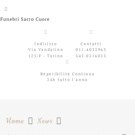
Indirizzo
Contatti
Via Vandalino
011.4033963
125/F - Torino
345.0316053
Reperibilità Continua
24h tutto l'anno
Home
News