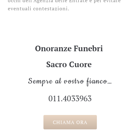
occhi dell’Agenzia delle Entrate e per evitare
eventuali contestazioni.
Onoranze Funebri
Sacro Cuore
Sempre al vostro fianco…
011.4033963
CHIAMA ORA