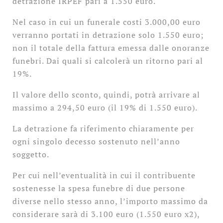
detrazione IRPEF pari a 1.550 euro.
Nel caso in cui un funerale costi 3.000,00 euro
verranno portati in detrazione solo 1.550 euro;
non il totale della fattura emessa dalle onoranze
funebri. Dai quali si calcolerà un ritorno pari al
19%.
Il valore dello sconto, quindi, potrà arrivare al
massimo a 294,50 euro (il 19% di 1.550 euro).
La detrazione fa riferimento chiaramente per
ogni singolo decesso sostenuto nell’anno
soggetto.
Per cui nell’eventualità in cui il contribuente
sostenesse la spesa funebre di due persone
diverse nello stesso anno, l’importo massimo da
considerare sarà di 3.100 euro (1.550 euro x2),