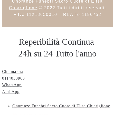
Onoranze Funebri Sacro Cuore di Elisa
Chiariglione
© 2022 Tutti i diritti riservati.
P.Iva 11213650010 – REA To-1196752
Reperibilità
Continua
24h su 24
Tutto l'anno
Chiama ora
0114033963
WhatsApp
Apri App
Onoranze Funebri Sacro Cuore di Elisa Chiariglione