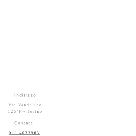
Indirizzo
Via Vandalino
125/F - Torino
Contatti
011.4033963