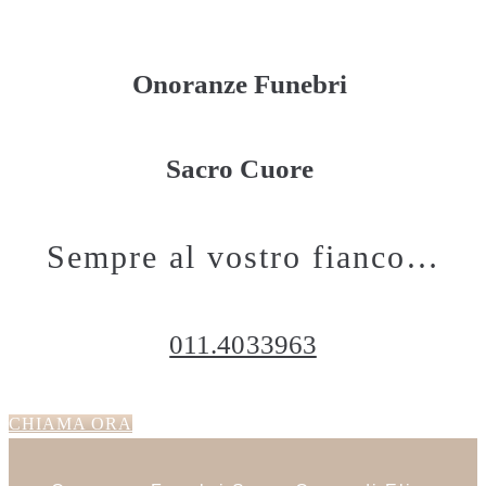
Onoranze Funebri
Sacro Cuore
Sempre al vostro fianco…
011.4033963
CHIAMA ORA