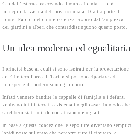
Già dall’esterno osservando il muro di cinta, si può
percepire la vastità dell’area occupata. D’altra parte il
nome “Parco” del cimitero deriva proprio dall’ampiezza
dei giardini e alberi che contraddistinguono questo posto.
Un idea moderna ed egualitaria
I principi base ai quali si sono ispirati per la progettazione
del Cimitero Parco di Torino si possono riportare ad
una specie di modernismo egualitario.
Infatti vennero bandite le cappelle di famiglia e i defunti
venivano tutti interrati o sistemati negli ossari in modo che
sarebbero stati tutti democraticamente uguali.
In base a questa concezione le sepolture diventano semplici
lapidi poste sul prato che percorre tutto il cimitero, e