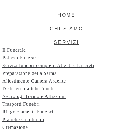
Skip
to
HOME
content
CHI SIAMO
SERVIZI
Il Funerale
Polizza Funeraria
Servizi funebri completi: Attenti e Discreti
Preparazione della Salma
Allestimento Camera Ardente
Disbrigo pratiche funebri
Necrologi Torino e Affissioni
Trasporti Funebri
Ringraziamenti Funebri
Pratiche Cimiteriali
Cremazione