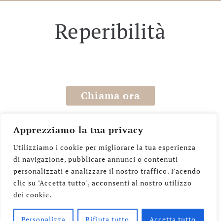
Reperibilità
0114033963
Chiama ora
WhatsApp
Apprezziamo la tua privacy
Utilizziamo i cookie per migliorare la tua esperienza
di navigazione, pubblicare annunci o contenuti
Onoranze Funebri Sacro Cuore di Elisa
personalizzati e analizzare il nostro traffico. Facendo
clic su "Accetta tutto", acconsenti al nostro utilizzo
Chiariglione
dei cookie.
@sacrocuore.torino
Personalizza
Rifiuta tutto
Accetta tutto