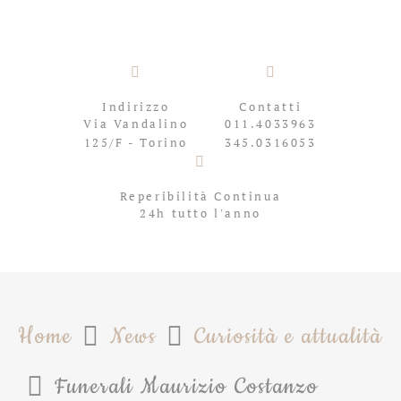
Indirizzo
Contatti
Via Vandalino
011.4033963
125/F - Torino
345.0316053
Reperibilità Continua
24h tutto l'anno
Home
News
Curiosità e attualità
Funerali Maurizio Costanzo